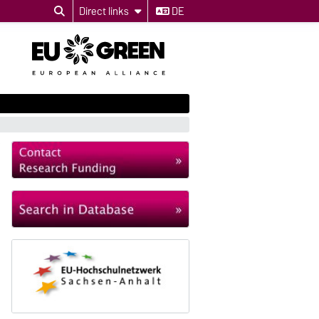
Direct links
DE