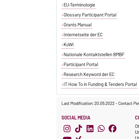
EU-Terminologie
Glossary Participant Portal
Grants Manual
Internetseite der EC
KoWi
Nationale Kontaktstellen BMBF
Participant Portal
Research Keyword der EC
IT How To in Funding & Tenders Portal
Last Modification: 20.05.2022
-
Contact Pe
SOCIAL MEDIA
C
O
U
Un