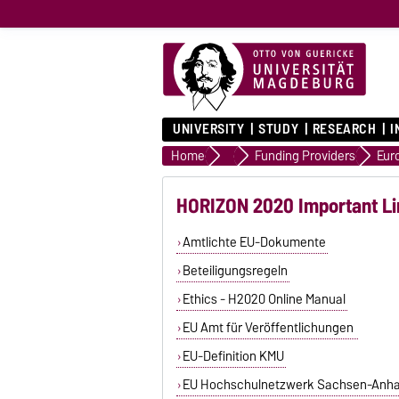
UNIVERSITY
STUDY
RESEARCH
I
Home
Research Funding Advice
Funding Providers
Eur
HORIZON 2020 Important Li
Amtlichte EU-Dokumente
Beteiligungsregeln
Ethics - H2020 Online Manual
EU Amt für Veröffentlichungen
EU-Definition KMU
EU Hochschulnetzwerk Sachsen-Anha