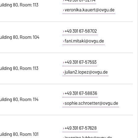
uilding 80, Room: 113
veronika.kauert@ovgu.de
+49 391 67-58702
uilding 80, Room: 104
fani.mitaki@ovgu.de
+49 391 67-57593
uilding 80, Room: 113
julian2.lopez@ovgu.de
+49 391 67-58836
uilding 80, Room: 114
sophie.schroetter@ovgu.de
+49 391 67-57628
uilding 80, Room: 101
jeannine.lubbe@ovgu.de