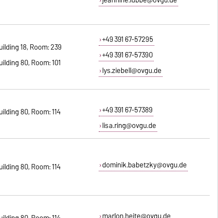
+49 391 67-57295
uilding 18, Room: 239
+49 391 67-57390
uilding 80, Room: 101
lys.ziebell@ovgu.de
+49 391 67-57389
uilding 80, Room: 114
lisa.ring@ovgu.de
dominik.babetzky@ovgu.de
uilding 80, Room: 114
marlon.heite@ovgu.de
uilding 80, Room: 114