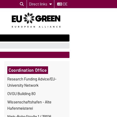
Direct links
DE
Coordination Office
Research Funding Advice/EU-
University Network
OVGU Building 80
Wissenschaftshafen - Alte
Hafenmeisterei
Niels-Bohr-Straße 1 / 39106